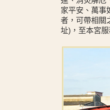
進、消災解厄
家平安、萬事
者，可帶相關
址)，至本宮