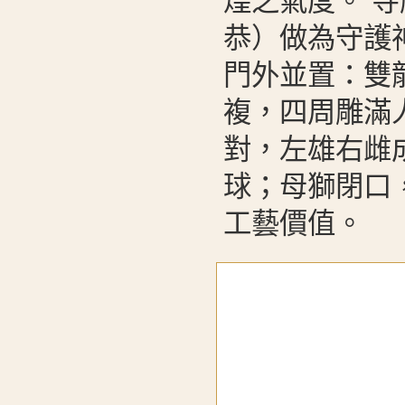
煌之氣度。 
恭）做為守護
門外並置：雙
複，四周雕滿
對，左雄右雌
球；母獅閉口
工藝價值。