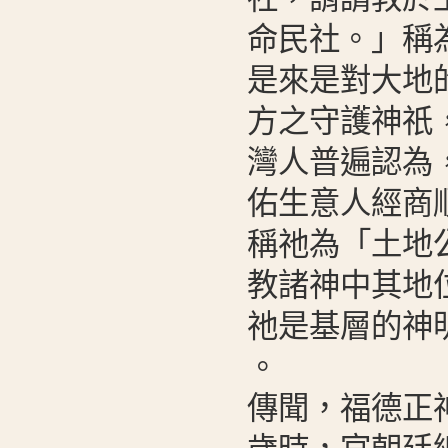
命民社。」稱
是來是對大地
方之守護神祇
灣人普遍認為
佑生意人經商
稱祂為「土地
教諸神中其地
祂是基層的神
。
傳聞，福德正