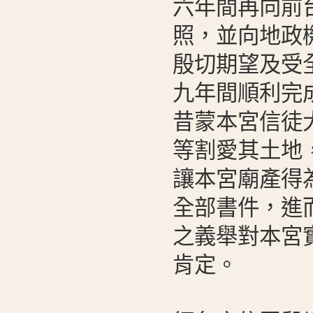
六年間再向前
照，並向地政
殷切期望及受
九年間順利完
昔蒙本宮信徒
等割愛其土地
讓本宮廟產得
全部書件，進
之義舉對本宮
肯定。