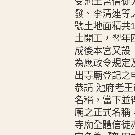
受池王宮信徒
發、李清連等
號土地面積共1
土開工，翌年
成後本宮又設
為應政令規定
出寺廟登記之
恭請 池府老王
名稱，當下並
廟之正式名稱
寺廟全體信徒