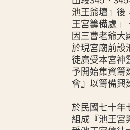
田段345、3
池王爺壇』後
王宮籌備處』
因三曹老爺大
於現宮廟前設
徒廣受本宮神
予開始集資籌
會』以籌備興
於民國七十年
組成『池王宮