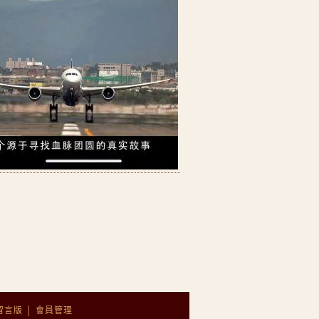
留言版
│
會員管理