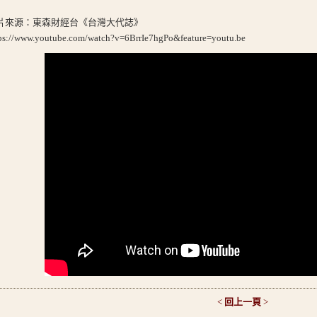
片來源：東森財經台《台灣大代誌》
ps://www.youtube.com/watch?v=6BrrIe7hgPo&feature=youtu.be
<
回上一頁
>